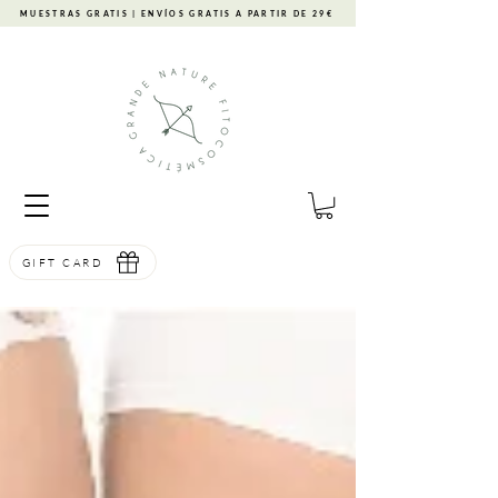
MUESTRAS GRATIS | ENVÍOS GRATIS A PARTIR DE 29€
GIFT CARD