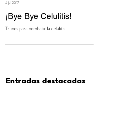
Helena Busquets Fernández
4 jul 2017
¡Bye Bye Celulitis!
Trucos para combatir la celulitis
Entradas destacadas
Vuelve pronto