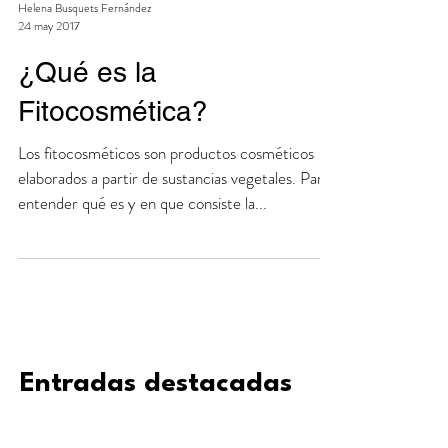
Helena Busquets Fernández
24 may 2017
¿Qué es la
Fitocosmética?
Los fitocosméticos son productos cosméticos
elaborados a partir de sustancias vegetales. Para
entender qué es y en que consiste la...