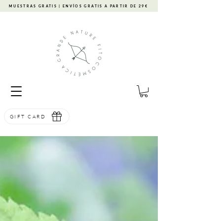
MUESTRAS GRATIS | ENVÍOS GRATIS A PARTIR DE 29€
GIFT CARD