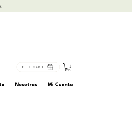
€
GIFT CARD
to
Nosotras
Mi Cuenta