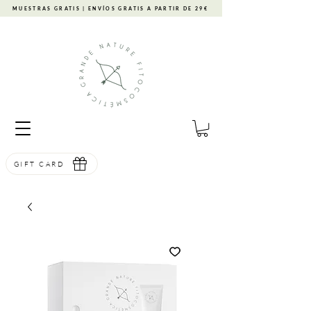
MUESTRAS GRATIS | ENVÍOS GRATIS A PARTIR DE 29€
GIFT CARD