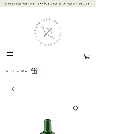
MUESTRAS GRATIS | ENVÍOS GRATIS A PARTIR DE 29€
GIFT CARD