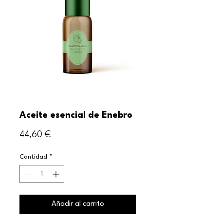
Aceite esencial de Enebro
Precio
44,60 €
Cantidad
*
Añadir al carrito